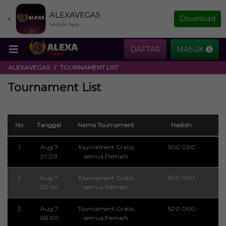
ALEXAVEGAS
×
Download
Mobile App
DAFTAR
MASUK
ALEXAVEGAS
TOURNAMENT LIST
Tournament List
No
Tanggal
Nama Tournament
Hadiah
1
Aug 7
Tournament Gratis
500.000
01:00
semua Pemain
2
Aug 7
Tournament Gratis
500.000
03:00
semua Pemain
3
Aug 7
Tournament Gratis
500.000
06:00
semua Pemain