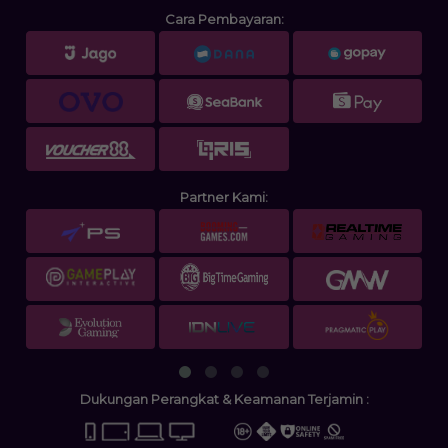
Cara Pembayaran:
Partner Kami:
Dukungan Perangkat & Keamanan Terjamin :